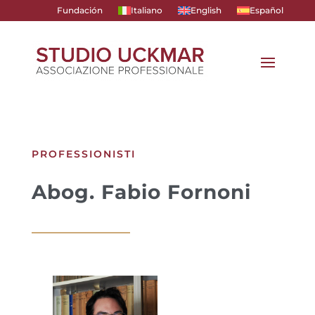
Fundación
Italiano
English
Español
PROFESSIONISTI
Abog. Fabio Fornoni