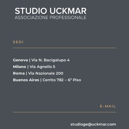
SEDI
Genova
|
Via N. Bacigalupo 4
Milano
|
Via Agnello 5
Roma
|
Via Nazionale 200
Buenos Aires
|
Cerrito 782 – 6º Piso
E-MAIL
studioge@uckmar.com