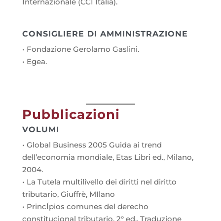
Internazionale (CCI Italia).
CONSIGLIERE DI AMMINISTRAZIONE
• Fondazione Gerolamo Gaslini.
• Egea.
Pubblicazioni
VOLUMI
• Global Business 2005 Guida ai trend
dell’economia mondiale, Etas Libri ed., Milano,
2004.
• La Tutela multilivello dei diritti nel diritto
tributario, Giuffrè, MIlano
• PrincÍpios comunes del derecho
constitucional tributario, 2° ed.. Traduzione