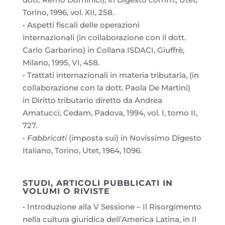
Torino, 1996, vol. XII, 258.
• Aspetti fiscali delle operazioni
internazionali (in collaborazione con il dott.
Carlo Garbarino) in Collana ISDACI, Giuffrè,
Milano, 1995, VI, 458.
• Trattati internazionali in materia tributaria, (in
collaborazione con la dott. Paola De Martini)
in Diritto tributario diretto da Andrea
Amatucci, Cedam, Padova, 1994, vol. I, tomo II,
727.
• Fabbricati
(imposta sui) in Novissimo Digesto
Italiano, Torino, Utet, 1964, 1096.
STUDI, ARTICOLI PUBBLICATI IN
VOLUMI O RIVISTE
• Introduzione alla V Sessione – Il Risorgimento
nella cultura giuridica dell’America Latina, in Il