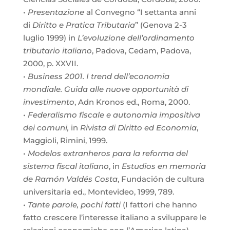
•
Presentazione
al Convegno “I settanta anni
di
Diritto e Pratica Tributaria
” (Genova 2-3
luglio 1999) in
L’evoluzione dell’ordinamento
tributario italiano
, Padova, Cedam, Padova,
2000, p. XXVII.
•
Business 2001. I trend dell’economia
mondiale. Guida alle nuove opportunità di
investimento
, Adn Kronos ed., Roma, 2000.
•
Federalismo fiscale e autonomia impositiva
dei comuni,
in
Rivista di Diritto ed Economia
,
Maggioli, Rimini, 1999.
•
Modelos extranheros para la reforma del
sistema fiscal italiano
, in
Estudios en memoria
de Ramón Valdés Costa
, Fundación de cultura
universitaria ed., Montevideo, 1999, 789.
•
Tante parole, pochi fatti
(I fattori che hanno
fatto crescere l’interesse italiano a sviluppare le