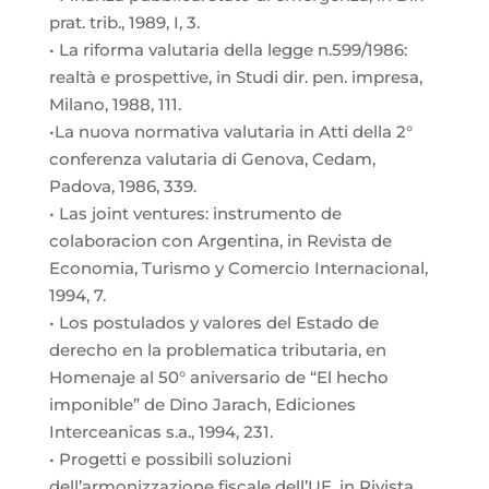
prat. trib., 1989, I, 3.
• La riforma valutaria della legge n.599/1986:
realtà e prospettive, in Studi dir. pen. impresa,
Milano, 1988, 111.
•La nuova normativa valutaria in Atti della 2°
conferenza valutaria di Genova, Cedam,
Padova, 1986, 339.
•
Las joint ventures: instrumento de
colaboracion con Argentina, in Revista de
Economia, Turismo y Comercio Internacional,
1994, 7.
•
Los postulados y valores del Estado de
derecho en la problematica tributaria, en
Homenaje al 50° aniversario de “El hecho
imponible” de Dino Jarach, Ediciones
Interceanicas s.a., 1994, 231.
•
Progetti e possibili soluzioni
dell’armonizzazione fiscale dell’UE, in Rivista