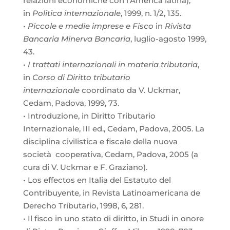
relazioni economiche con l’America latina),
in
Politica internazionale
, 1999, n. 1/2, 135.
•
Piccole e medie imprese e Fisco
in
Rivista
Bancaria Minerva Bancaria
, luglio-agosto 1999,
43.
•
I trattati internazionali in materia tributaria
,
in
Corso di Diritto tributario
internazionale
coordinato da V. Uckmar,
Cedam, Padova, 1999, 73.
• Introduzione, in Diritto Tributario
Internazionale, III ed., Cedam, Padova, 2005. La
disciplina civilistica e fiscale della nuova
società cooperativa, Cedam, Padova, 2005 (a
cura di V. Uckmar e F. Graziano).
• Los effectos en Italia del Estatuto del
Contribuyente, in Revista Latinoamericana de
Derecho Tributario, 1998, 6, 281.
• Il fisco in uno stato di diritto, in Studi in onore