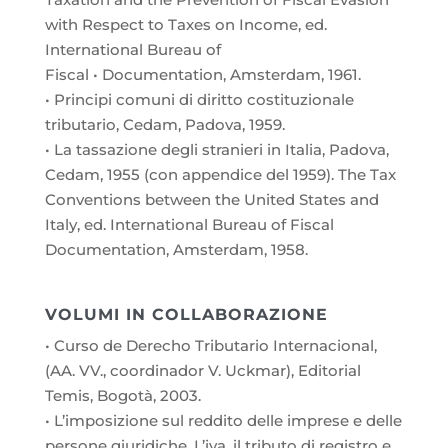
with Respect to Taxes on Income, ed.
International Bureau of
Fiscal • Documentation, Amsterdam, 1961.
• Principi comuni di diritto costituzionale
tributario, Cedam, Padova, 1959.
• La tassazione degli stranieri in Italia, Padova,
Cedam, 1955 (con appendice del 1959). The Tax
Conventions between the United States and
Italy, ed. International Bureau of Fiscal
Documentation, Amsterdam, 1958.
VOLUMI IN COLLABORAZIONE
• Curso de Derecho Tributario Internacional,
(AA. VV., coordinador V. Uckmar), Editorial
Temis, Bogotà, 2003.
• L’imposizione sul reddito delle imprese e delle
persone giuridiche. L’iva, il tributo di registro e