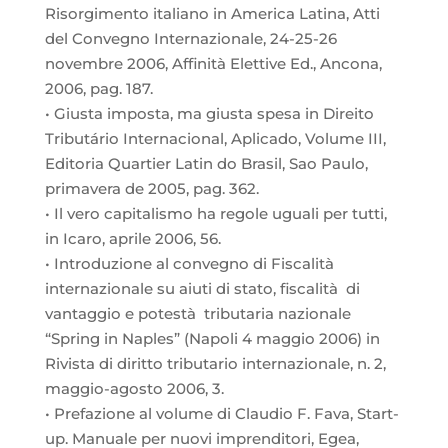
Risorgimento italiano in America Latina, Atti
del Convegno Internazionale, 24-25-26
novembre 2006, Affinità Elettive Ed., Ancona,
2006, pag. 187.
• Giusta imposta, ma giusta spesa in Direito
Tributário Internacional, Aplicado, Volume III,
Editoria Quartier Latin do Brasil, Sao Paulo,
primavera de 2005, pag. 362.
• Il vero capitalismo ha regole uguali per tutti,
in Icaro, aprile 2006, 56.
• Introduzione al convegno di Fiscalità
internazionale su aiuti di stato, fiscalità di
vantaggio e potestà tributaria nazionale
“Spring in Naples” (Napoli 4 maggio 2006) in
Rivista di diritto tributario internazionale, n. 2,
maggio-agosto 2006, 3.
• Prefazione al volume di Claudio F. Fava, Start-
up. Manuale per nuovi imprenditori, Egea,