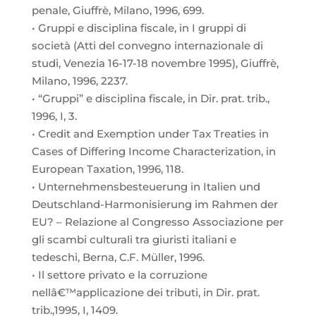
penale, Giuffrè, Milano, 1996, 699.
• Gruppi e disciplina fiscale, in I gruppi di
società (Atti del convegno internazionale di
studi, Venezia 16-17-18 novembre 1995), Giuffrè,
Milano, 1996, 2237.
• “Gruppi” e disciplina fiscale, in Dir. prat. trib.,
1996, I, 3.
• Credit and Exemption under Tax Treaties in
Cases of Differing Income Characterization, in
European Taxation, 1996, 118.
• Unternehmensbesteuerung in Italien und
Deutschland-Harmonisierung im Rahmen der
EU? – Relazione al Congresso Associazione per
gli scambi culturali tra giuristi italiani e
tedeschi, Berna, C.F. Müller, 1996.
• Il settore privato e la corruzione
nellâ€™applicazione dei tributi, in Dir. prat.
trib.,1995, I, 1409.