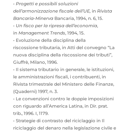
• Progetti e possibili soluzioni
dell’armonizzazione fiscale dell’UE,
in
Rivista
Bancaria-Minerva
Bancaria, 1994, n. 6, 15.
• Un fisco per la ripresa dell’economia
,
in
Management Trends
, 1994, 15.
• Evoluzione della disciplina della
riscossione tributaria, in Atti del convegno “La
nuova disciplina della riscossione dei tributi”,
Giuffrè, Milano, 1996.
• Il sistema tributario in generale, le istituzioni,
le amministrazioni fiscali, i contribuenti, in
Rivista trimestrale del Ministero delle Finanze,
(Quaderni) 1997, n. 3.
• Le convenzioni contro le doppie imposizioni
con riguardo all’America Latina, in Dir. prat.
trib., 1996. I, 1179.
• Strategie di contrasto del riciclaggio in Il
riciclaggio del denaro nella legislazione civile e