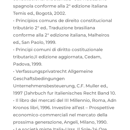
spagnola conforme alla 2° edizione italiana
Temis ed., Bogotà, 2002.
• Princípios comuns de direito constitucional
tributário 2° ed.. Traduzione brasiliana
conforme alla 2° edizione italiana, Malheiros
ed., San Paolo, 1999.
• Principi comuni di diritto costituzionale
tributario,II edizione aggiornata, Cedam,
Padova, 1999.
• Verfassungsprivatrecht Allgemeine
Geschaftsbedingungen
Unternehmensbesteuerung, C.F. Muller ed.,
1997 (Jahrbuch fur Italienisches Recht Band 10.
• Il libro dei mercati del III Millennio, Roma, Adn
Kronos libri, 1996. Investire all’est – Prospettive
economico-commerciali nel mercato della
prossima generazione, Angeli, Milano, 1990.
• Le società miste Italia-Urss, Il Sole-24 Ore,