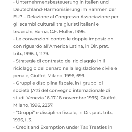
• Unternehmensbesteuerung in Italien und
Deutschland-Harmonisierung im Rahmen der
EU? – Relazione al Congresso Associazione per
gli scambi culturali tra giuristi italiani e
tedeschi, Berna, C.F. Müller, 1996.
• Le convenzioni contro le doppie imposizioni
con riguardo all’America Latina, in Dir. prat.
trib., 1996, I, 1179.
• Strategie di contrasto del riciclaggio in Il
riciclaggio del denaro nella legislazione civile e
penale, Giuffrè, Milano, 1996, 699.
• Gruppi e disciplina fiscale, in I gruppi di
società (Atti del convegno internazionale di
studi, Venezia 16-17-18 novembre 1995), Giuffrè,
Milano, 1996, 2237.
• “Gruppi” e disciplina fiscale, in Dir. prat. trib.,
1996, I, 3.
• Credit and Exemption under Tax Treaties in