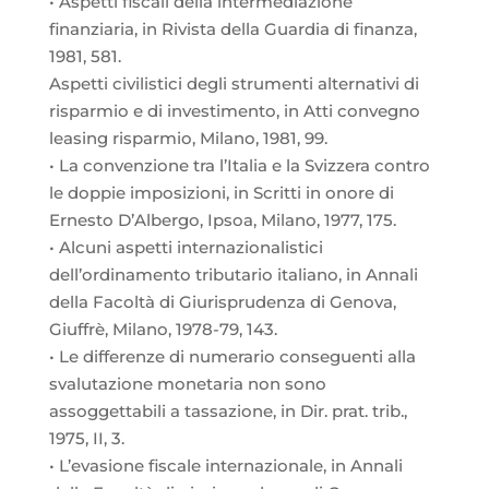
• Aspetti fiscali della intermediazione
finanziaria, in Rivista della Guardia di finanza,
1981, 581.
Aspetti civilistici degli strumenti alternativi di
risparmio e di investimento, in Atti convegno
leasing risparmio, Milano, 1981, 99.
• La convenzione tra l’Italia e la Svizzera contro
le doppie imposizioni, in Scritti in onore di
Ernesto D’Albergo, Ipsoa, Milano, 1977, 175.
• Alcuni aspetti internazionalistici
dell’ordinamento tributario italiano, in Annali
della Facoltà di Giurisprudenza di Genova,
Giuffrè, Milano, 1978-79, 143.
• Le differenze di numerario conseguenti alla
svalutazione monetaria non sono
assoggettabili a tassazione, in Dir. prat. trib.,
1975, II, 3.
• L’evasione fiscale internazionale, in Annali