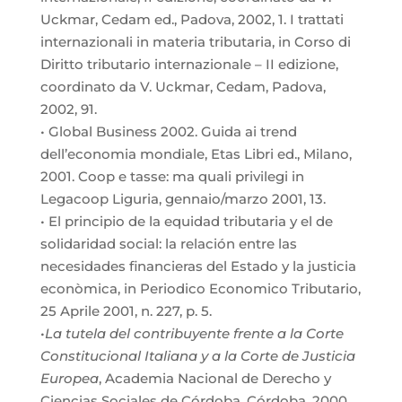
Uckmar, Cedam ed., Padova, 2002, 1. I trattati
internazionali in materia tributaria, in Corso di
Diritto tributario internazionale – II edizione,
coordinato da V. Uckmar, Cedam, Padova,
2002, 91.
• Global Business 2002. Guida ai trend
dell’economia mondiale, Etas Libri ed., Milano,
2001. Coop e tasse: ma quali privilegi in
Legacoop Liguria, gennaio/marzo 2001, 13.
• El principio de la equidad tributaria y el de
solidaridad social: la relación entre las
necesidades financieras del Estado y la justicia
econòmica, in Periodico Economico Tributario,
25 Aprile 2001, n. 227, p. 5.
•
La tutela del contribuyente frente a la Corte
Constitucional Italiana y a la Corte de Justicia
Europea
, Academia Nacional de Derecho y
Ciencias Sociales de Córdoba, Córdoba, 2000.