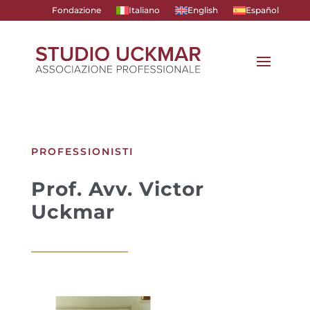
Fondazione
Italiano
English
Español
PROFESSIONISTI
Prof. Avv. Victor
Uckmar