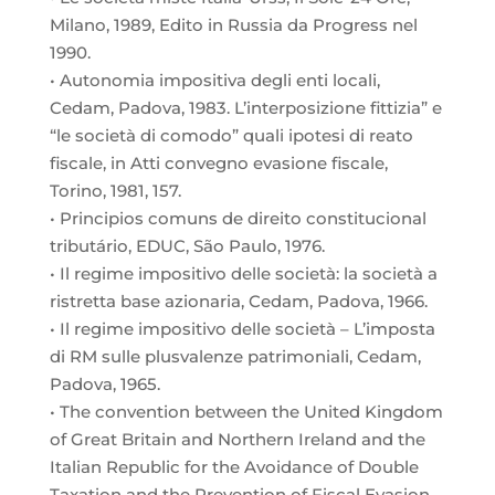
Milano, 1989, Edito in Russia da Progress nel
1990.
• Autonomia impositiva degli enti locali,
Cedam, Padova, 1983. L’interposizione fittizia” e
“le società di comodo” quali ipotesi di reato
fiscale, in Atti convegno evasione fiscale,
Torino, 1981, 157.
• Principios comuns de direito constitucional
tributário, EDUC, São Paulo, 1976.
• Il regime impositivo delle società: la società a
ristretta base azionaria, Cedam, Padova, 1966.
• Il regime impositivo delle società – L’imposta
di RM sulle plusvalenze patrimoniali, Cedam,
Padova, 1965.
• The convention between the United Kingdom
of Great Britain and Northern Ireland and the
Italian Republic for the Avoidance of Double
Taxation and the Prevention of Fiscal Evasion