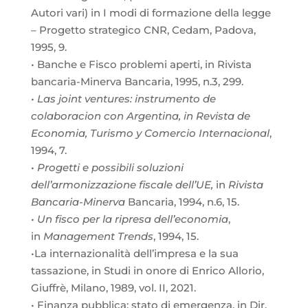
Autori vari) in I modi di formazione della legge
– Progetto strategico CNR, Cedam, Padova,
1995, 9.
• Banche e Fisco problemi aperti, in Rivista
bancaria-Minerva Bancaria, 1995, n.3, 299.
• Las joint ventures: instrumento de
colaboracion con Argentina, in Revista de
Economia, Turismo y Comercio Internacional
,
1994, 7.
• Progetti e possibili soluzioni
dell’armonizzazione fiscale dell’UE,
in
Rivista
Bancaria-Minerva
Bancaria, 1994, n.6, 15.
• Un fisco per la ripresa dell’economia
,
in
Management Trends
, 1994, 15.
•La internazionalità dell’impresa e la sua
tassazione, in Studi in onore di Enrico Allorio,
Giuffrè, Milano, 1989, vol. II, 2021.
• Finanza pubblica: stato di emergenza, in Dir.