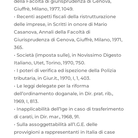
della Facoltà di giurisprudenza di Genova,
Giuffrè, Milano, 1977, 1049.
• Recenti aspetti fiscali della ristrutturazione
delle imprese, in Scritti in onore di Mario
Casanova, Annali della Facoltà di
Giurisprudenza di Genova, Giuffrè, Milano, 1971,
365.
• Società (imposta sulle), in Novissimo Digesto
Italiano, Utet, Torino, 1970, 750.
• I poteri di verifica ed ispezione della Polizia
tributaria, in Giur.it., 1970, I, 1, 403.
• Le leggi delegate per la riforma
dell’ordinamento doganale, in Dir. prat. rib.,
1969, I, 813.
• Inapplicabilità dell’Ige in caso di trasferimento
di carati, in Dir. mar., 1968, 91.
• Sulla assoggettabilità all’I.G.E. delle
provvigioni a rappresentanti in Italia di case