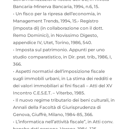
Bancaria-Minerva Bancaria, 1994, n.6, 15.
•
Un fisco per la ripresa dell’economia, in
Management Trends, 1994, 15.• Registro
(imposta di) (in collaborazione con il dott.
Remo Dominici), in Novissimo Digesto,
appendice IV, Utet, Torino, 1986, 540.
• Imposta sul patrimonio. Appunti per uno
studio comparatistico, in Dir. prat. trib., 1986, I,
366.
• Aspetti normativi dell’imposizione fiscale
sugli immobili urbani, in La stima dei redditi e
dei valori immobiliari ai fini fiscali – Atti del XV
Incontro C.E.S.E.T. – Viterbo, 1985.
• Il nuovo regime tributario dei beni culturali, in
Annali della Facoltà di Giurisprudenza di
Genova, Giuffrè, Milano, 1984-85, 366.
• L’informatica nell’attività fiscale”, in Atti conv.
banche dati persona, Verona, 1984, 125.