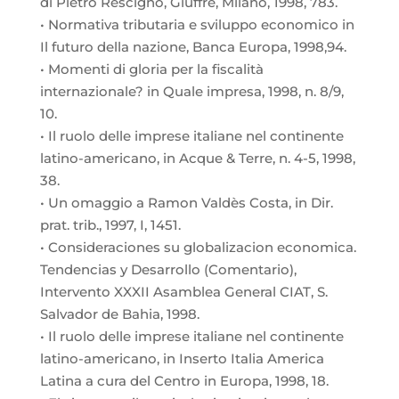
di Pietro Rescigno, Giuffre, Milano, 1998, 783.
• Normativa tributaria e sviluppo economico in
Il futuro della nazione, Banca Europa, 1998,94.
• Momenti di gloria per la fiscalità
internazionale? in Quale impresa, 1998, n. 8/9,
10.
• Il ruolo delle imprese italiane nel continente
latino-americano, in Acque & Terre, n. 4-5, 1998,
38.
• Un omaggio a Ramon Valdès Costa, in Dir.
prat. trib., 1997, I, 1451.
• Consideraciones su globalizacion economica.
Tendencias y Desarrollo (Comentario),
Intervento XXXII Asamblea General CIAT, S.
Salvador de Bahia, 1998.
• Il ruolo delle imprese italiane nel continente
latino-americano, in Inserto Italia America
Latina a cura del Centro in Europa, 1998, 18.