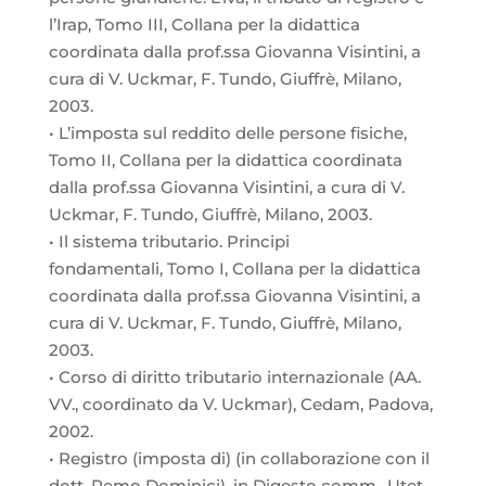
l’Irap, Tomo III, Collana per la didattica
coordinata dalla prof.ssa Giovanna Visintini, a
cura di V. Uckmar, F. Tundo, Giuffrè, Milano,
2003.
• L’imposta sul reddito delle persone fisiche,
Tomo II, Collana per la didattica coordinata
dalla prof.ssa Giovanna Visintini, a cura di V.
Uckmar, F. Tundo, Giuffrè, Milano, 2003.
• Il sistema tributario. Principi
fondamentali, Tomo I, Collana per la didattica
coordinata dalla prof.ssa Giovanna Visintini, a
cura di V. Uckmar, F. Tundo, Giuffrè, Milano,
2003.
• Corso di diritto tributario internazionale (AA.
VV., coordinato da V. Uckmar), Cedam, Padova,
2002.
• Registro (imposta di) (in collaborazione con il
dott. Remo Dominici), in Digesto comm., Utet,