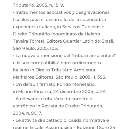
Tributario, 2005, n. 15, 9.
• Instrumentos asociativos y desgravaciones
fiscales para el desarrollo de la sociedad: la
experiencia italiana, in Serviços Públicos e
Direito Tributário (coordinato da Heleno
Taveira Tôrres), Editora Quartier Latin do Brasil,
São Paulo, 2005, 103.
• La nuova dimensione del “tributo ambientale”
e la sua compatibilità con l’ordinamento
italiano in Direito Tributário Ambiental,
Malheiros Editores, São Paulo, 2005, II, 355.
• Un default firmato Fondo Monetario,
in Milano Finanza, 24 dicembre 2004, p. 24.
• A relevância tributária do comércio
eletrônico in Revista de Direito Tributario,
2004, n. 90, 7.
• Le attività di spettacolo. Guida normativa e
regime fiscale, Assomusica – Edizioni Il Sore 24