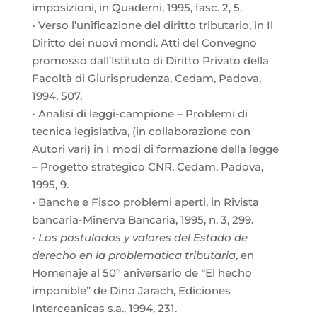
imposizioni, in Quaderni, 1995, fasc. 2, 5.
• Verso l’unificazione del diritto tributario, in Il
Diritto dei nuovi mondi. Atti del Convegno
promosso dall’Istituto di Diritto Privato della
Facoltà di Giurisprudenza, Cedam, Padova,
1994, 507.
• Analisi di leggi-campione – Problemi di
tecnica legislativa, (in collaborazione con
Autori vari) in I modi di formazione della legge
– Progetto strategico CNR, Cedam, Padova,
1995, 9.
• Banche e Fisco problemi aperti, in Rivista
bancaria-Minerva Bancaria, 1995, n. 3, 299.
• Los postulados y valores del Estado de
derecho en la problematica tributaria
, en
Homenaje al 50° aniversario de “El hecho
imponible” de Dino Jarach, Ediciones
Interceanicas s.a., 1994, 231.