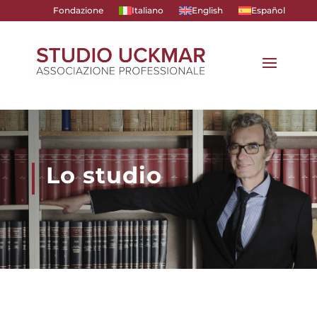
Fondazione
Italiano
English
Español
Lo studio