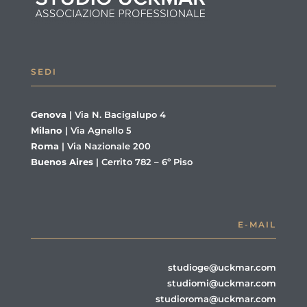
SEDI
Genova
|
Via N. Bacigalupo 4
Milano
|
Via Agnello 5
Roma
|
Via Nazionale 200
Buenos Aires
|
Cerrito 782 – 6º Piso
E-MAIL
studioge@uckmar.com
studiomi@uckmar.com
studioroma@uckmar.com