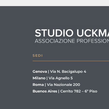
SEDI
Genova
|
Via N. Bacigalupo 4
Milano
|
Via Agnello 5
Roma
|
Via Nazionale 200
Buenos Aires
|
Cerrito 782 – 6º Piso