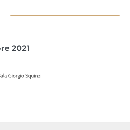
re 2021
la Giorgio Squinzi