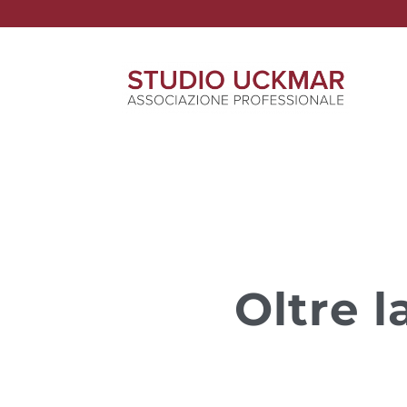
Oltre l