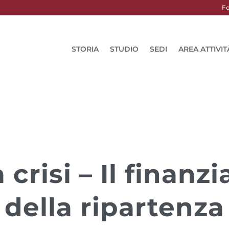
Fo
STORIA
STUDIO
SEDI
AREA ATTIVIT
a crisi – Il finan
della ripartenza