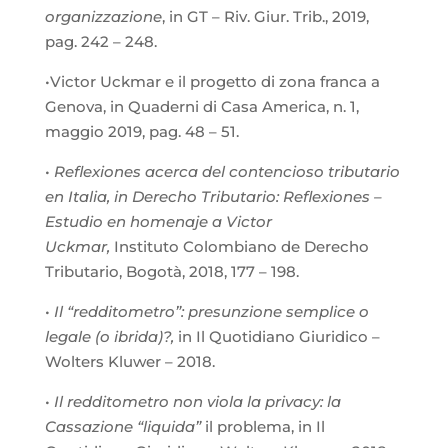
organizzazione
, in GT – Riv. Giur. Trib., 2019,
pag. 242 – 248.
•Victor Uckmar e il progetto di zona franca a
Genova, in Quaderni di Casa America, n. 1,
maggio 2019, pag. 48 – 51.
•
Reflexiones acerca del contencioso tributario
en Italia, in Derecho Tributario: Reflexiones –
Estudio en homenaje a Victor
Uckmar,
Instituto Colombiano de Derecho
Tributario, Bogotà, 2018, 177 – 198.
•
Il “redditometro”: presunzione semplice o
legale (o ibrida)?,
in Il Quotidiano Giuridico –
Wolters Kluwer – 2018.
•
Il redditometro non viola la privacy: la
Cassazione “liquida”
il problema, in Il