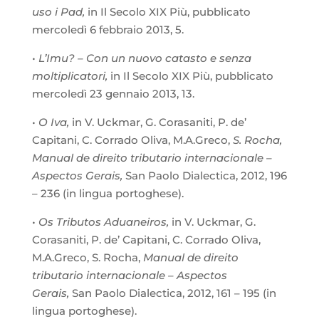
uso i Pad,
in Il Secolo XIX Più, pubblicato
mercoledì 6 febbraio 2013, 5.
•
L’Imu? – Con un nuovo catasto e senza
moltiplicatori,
in Il Secolo XIX Più, pubblicato
mercoledì 23 gennaio 2013, 13.
•
O Iva,
in V. Uckmar, G. Corasaniti, P. de’
Capitani, C. Corrado Oliva, M.A.Greco,
S. Rocha,
Manual de direito tributario internacionale –
Aspectos Gerais,
San Paolo Dialectica, 2012, 196
– 236 (in lingua portoghese).
•
Os Tributos Aduaneiros,
in V. Uckmar, G.
Corasaniti, P. de’ Capitani, C. Corrado Oliva,
M.A.Greco, S. Rocha,
Manual de direito
tributario internacionale – Aspectos
Gerais,
San Paolo Dialectica, 2012, 161 – 195 (in
lingua portoghese).