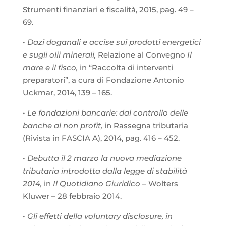
Strumenti finanziari e fiscalità, 2015, pag. 49 –
69.
•
Dazi doganali e accise sui prodotti energetici
e sugli olii minerali,
Relazione al Convegno
Il
mare e il fisco,
in “Raccolta di interventi
preparatori”, a cura di Fondazione Antonio
Uckmar, 2014, 139 – 165.
•
Le fondazioni bancarie: dal controllo delle
banche al non profit,
in Rassegna tributaria
(Rivista in FASCIA A), 2014, pag. 416 – 452.
•
Debutta il 2 marzo la nuova mediazione
tributaria introdotta dalla legge di stabilità
2014,
in
Il Quotidiano Giuridico
– Wolters
Kluwer – 28 febbraio 2014.
•
Gli effetti della voluntary disclosure, in