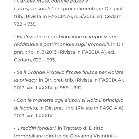
•
Cartelle mute, cartelle pazze e
l’”irresponsabile”
del procedimento, in Dir. prat.
trib. (Rivista in FASCIA A), n. 3/2013, ed. Cedam,
732 – 735.
•
Evoluzione e combinazione di imposizione
reddituale e patrimoniale sugli immobili,
in Dir.
prat. trib., n. 3/2013 (Rivista in FASCIA A), ed.
Cedam, 623 – 693.
•
Se il Grande Fratello fiscale finisce per violare
la privacy,
in Dir. prat. trib. (Rivista in FASCIA A),
2013, vol. LXXXIV, p. 989 – 992.
•
Con le manette agli elusori si viola il principio
di legalità,
in Dir. prat. trib. (Rivista in FASCIA A),
2013, vol. LXXXIV.
•
I redditi fondiari,
in Trattato di Diritto
Immobiliare (diretto da Giovanna Visintini) –