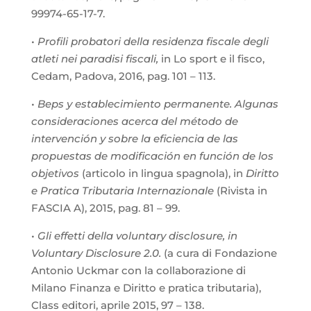
99974-65-17-7.
•
Profili probatori della residenza fiscale degli
atleti nei paradisi fiscali,
in Lo sport e il fisco,
Cedam, Padova, 2016, pag. 101 – 113.
•
Beps y establecimiento permanente. Algunas
consideraciones acerca del método de
intervención y sobre la eficiencia de las
propuestas de modificación en función de los
objetivos
(articolo in lingua spagnola), in
Diritto
e Pratica Tributaria Internazionale
(Rivista in
FASCIA A), 2015, pag. 81 – 99.
•
Gli effetti della voluntary disclosure, in
Voluntary Disclosure 2.0.
(a cura di Fondazione
Antonio Uckmar con la collaborazione di
Milano Finanza e Diritto e pratica tributaria),
Class editori, aprile 2015, 97 – 138.