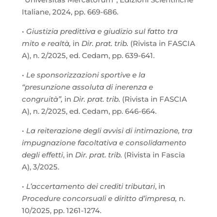
Italiane, 2024, pp. 669-686.
•
Giustizia predittiva e giudizio sul fatto tra
mito e realtà,
in
Dir. prat. trib.
(Rivista in FASCIA
A), n. 2/2025, ed. Cedam, pp. 639-641.
•
Le sponsorizzazioni sportive e la
“presunzione assoluta di inerenza e
congruità”,
in
Dir. prat. trib.
(Rivista in FASCIA
A), n. 2/2025, ed. Cedam, pp. 646-664.
•
La reiterazione degli avvisi di intimazione, tra
impugnazione facoltativa e consolidamento
degli effetti
, in
Dir. prat. trib.
(Rivista in Fascia
A), 3/2025.
•
L’accertamento dei crediti tributari
, in
Procedure concorsuali e diritto d’impresa,
n.
10/2025, pp. 1261-1274.