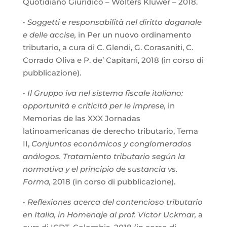
Quotidiano Giuridico – Wolters Kluwer – 2018.
•
Soggetti e responsabilità nel diritto doganale
e delle accise,
in Per un nuovo ordinamento
tributario, a cura di C. Glendi, G. Corasaniti, C.
Corrado Oliva e P. de’ Capitani, 2018 (in corso di
pubblicazione).
•
Il Gruppo iva nel sistema fiscale italiano:
opportunità e criticità per le imprese,
in
Memorias de las XXX Jornadas
latinoamericanas de derecho tributario, Tema
II,
Conjuntos económicos y conglomerados
análogos. Tratamiento tributario según la
normativa y el principio de sustancia vs.
Forma,
2018 (in corso di pubblicazione).
•
Reflexiones acerca del contencioso tributario
en Italia, in Homenaje al prof. Victor Uckmar,
a