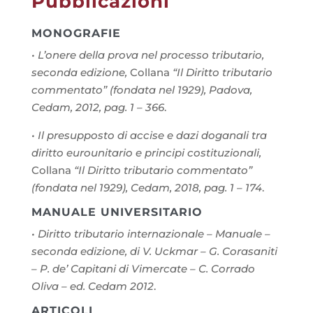
Pubblicazioni
MONOGRAFIE
• L’onere della prova nel processo tributario,
seconda edizione,
Collana
“Il Diritto tributario
commentato” (fondata nel 1929), Padova,
Cedam, 2012, pag. 1 – 366
.
• Il presupposto di accise e dazi doganali tra
diritto eurounitario e principi costituzionali,
Collana
“Il Diritto tributario commentato”
(fondata nel 1929), Cedam, 2018, pag. 1 – 174
.
MANUALE UNIVERSITARIO
• Diritto tributario internazionale – Manuale –
seconda edizione, di V. Uckmar – G. Corasaniti
– P. de’ Capitani di Vimercate – C. Corrado
Oliva – ed. Cedam 2012
.
ARTICOLI