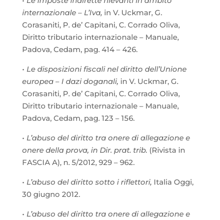
•
Le imposte indirette rilevanti in ambito
internazionale – L’Iva,
in V. Uckmar, G.
Corasaniti, P. de’ Capitani, C. Corrado Oliva,
Diritto tributario internazionale – Manuale,
Padova, Cedam, pag. 414 – 426.
•
Le disposizioni fiscali nel diritto dell’Unione
europea – I dazi doganali,
in V. Uckmar, G.
Corasaniti, P. de’ Capitani, C. Corrado Oliva,
Diritto tributario internazionale – Manuale,
Padova, Cedam, pag. 123 – 156.
•
L’abuso del diritto tra onere di allegazione e
onere della prova, in Dir. prat. trib.
(Rivista in
FASCIA A), n. 5/2012, 929 – 962.
•
L’abuso del diritto sotto i riflettori,
Italia Oggi,
30 giugno 2012.
•
L’abuso del diritto tra onere di allegazione e