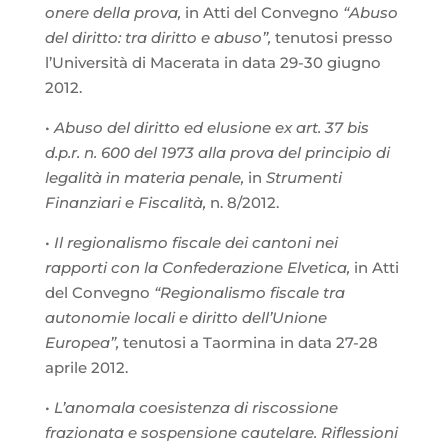
onere della prova,
in Atti del Convegno
“Abuso
del diritto: tra diritto e abuso”,
tenutosi presso
l’Università di Macerata in data 29-30 giugno
2012.
•
Abuso del diritto ed elusione ex art. 37 bis
d.p.r. n. 600 del 1973 alla prova del principio di
legalità in materia penale,
in
Strumenti
Finanziari e Fiscalità,
n. 8/2012.
•
Il regionalismo fiscale dei cantoni nei
rapporti con la Confederazione Elvetica,
in Atti
del Convegno
“Regionalismo fiscale tra
autonomie locali e diritto dell’Unione
Europea”,
tenutosi a Taormina in data 27-28
aprile 2012.
•
L’anomala coesistenza di riscossione
frazionata e sospensione cautelare. Riflessioni