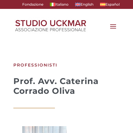
Fondazione
Italiano
English
Español
PROFESSIONISTI
Prof. Avv. Caterina
Corrado Oliva