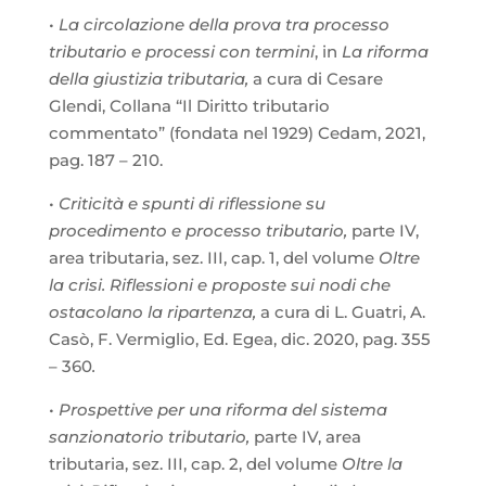
•
La circolazione della prova tra processo
tributario e processi con termini
, in
La riforma
della giustizia tributaria,
a cura di Cesare
Glendi, Collana “Il Diritto tributario
commentato” (fondata nel 1929) Cedam, 2021,
pag. 187 – 210.
•
Criticità e spunti di riflessione su
procedimento e processo tributario,
parte IV,
area tributaria, sez. III, cap. 1, del volume
Oltre
la crisi. Riflessioni e proposte sui nodi che
ostacolano la ripartenza,
a cura di L. Guatri, A.
Casò, F. Vermiglio, Ed. Egea, dic. 2020, pag. 355
– 360
.
•
Prospettive per una riforma del sistema
sanzionatorio tributario,
parte IV, area
tributaria, sez. III, cap. 2, del volume
Oltre la