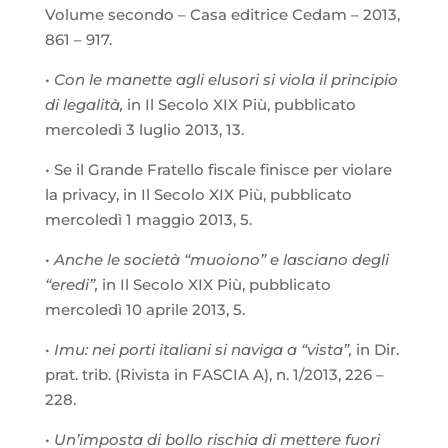
Volume secondo – Casa editrice Cedam – 2013,
861 – 917.
•
Con le manette agli elusori si viola il principio
di legalità,
in Il Secolo XIX Più, pubblicato
mercoledì 3 luglio 2013, 13.
• Se il Grande Fratello fiscale finisce per violare
la privacy, in Il Secolo XIX Più, pubblicato
mercoledì 1 maggio 2013, 5.
•
Anche le società “muoiono” e lasciano degli
“eredi”,
in Il Secolo XIX Più, pubblicato
mercoledì 10 aprile 2013, 5.
•
Imu: nei porti italiani si naviga a “vista”,
in Dir.
prat. trib. (Rivista in FASCIA A), n. 1/2013, 226 –
228.
•
Un’imposta di bollo rischia di mettere fuori