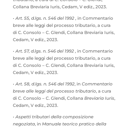
Collana Breviaria Iuris, Cedam, V ediz., 2023.
•
Art. 55, d.lgs. n. 546 del 1992 ,
in Commentario
breve alle leggi del processo tributario, a cura
di C. Consolo – C. Glendi, Collana Breviaria Iuris,
Cedam, V ediz., 2023.
•
Art. 57, d.lgs. n. 546 del 1992 ,
in Commentario
breve alle leggi del processo tributario, a cura
di C. Consolo – C. Glendi, Collana Breviaria Iuris,
Cedam, V ediz., 2023.
•
Art. 58, d.lgs. n. 546 del 1992
, in
Commentario
breve alle leggi del processo tributario
, a cura
di C. Consolo – C. Glendi, Collana
Breviaria Iuris
,
Cedam, V ediz., 2023.
•
Aspetti tributari della composizione
negoziata
, in
Manuale teorico pratico della