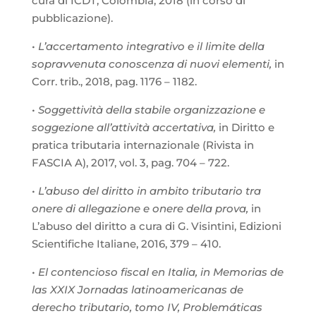
cura di ICDT, Colombia, 2018 (in corso di
pubblicazione).
•
L’accertamento integrativo e il limite della
sopravvenuta conoscenza di nuovi elementi,
in
Corr. trib., 2018, pag. 1176 – 1182.
•
Soggettività della stabile organizzazione e
soggezione all’attività accertativa,
in Diritto e
pratica tributaria internazionale (Rivista in
FASCIA A), 2017, vol. 3, pag. 704 – 722.
•
L’abuso del diritto in ambito tributario tra
onere di allegazione e onere della prova,
in
L’abuso del diritto a cura di G. Visintini, Edizioni
Scientifiche Italiane, 2016, 379 – 410.
•
El contencioso fiscal en Italia, in Memorias de
las XXIX Jornadas latinoamericanas de
derecho tributario, tomo IV, Problemáticas