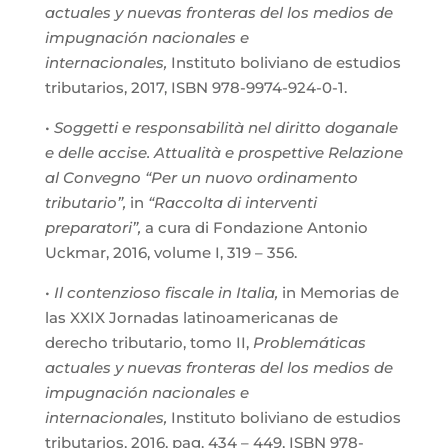
actuales y nuevas fronteras del los medios de
impugnación nacionales e
internacionales,
Instituto boliviano de estudios
tributarios, 2017, ISBN 978-9974-924-0-1.
•
Soggetti e responsabilità nel diritto doganale
e delle accise. Attualità e prospettive Relazione
al Convegno “Per un nuovo ordinamento
tributario”,
in
“Raccolta di interventi
preparatori”,
a cura di Fondazione Antonio
Uckmar, 2016, volume I, 319 – 356.
•
Il contenzioso fiscale in Italia,
in Memorias de
las XXIX Jornadas latinoamericanas de
derecho tributario, tomo II,
Problemáticas
actuales y nuevas fronteras del los medios de
impugnación nacionales e
internacionales,
Instituto boliviano de estudios
tributarios, 2016, pag. 434 – 449, ISBN 978-