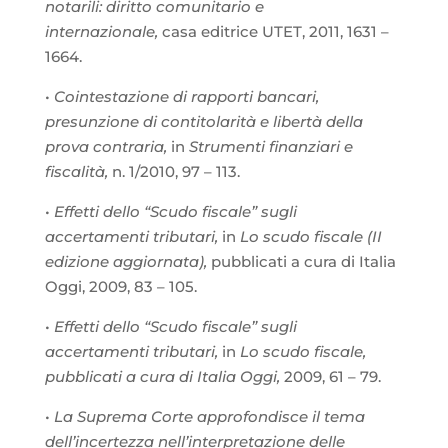
notarili: diritto comunitario e
internazionale,
casa editrice UTET, 2011, 1631 –
1664.
•
Cointestazione di rapporti bancari,
presunzione di contitolarità e libertà della
prova contraria,
in
Strumenti finanziari e
fiscalità,
n. 1/2010, 97 – 113.
•
Effetti dello “Scudo fiscale” sugli
accertamenti tributari,
in
Lo scudo fiscale (II
edizione aggiornata),
pubblicati a cura di Italia
Oggi, 2009, 83 – 105.
•
Effetti dello “Scudo fiscale” sugli
accertamenti tributari,
in
Lo scudo fiscale,
pubblicati a cura di Italia Oggi,
2009, 61 – 79.
•
La Suprema Corte approfondisce il tema
dell’incertezza nell’interpretazione delle