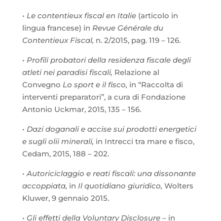
•
Le contentieux fiscal en Italie
(articolo in
lingua francese) in
Revue Générale du
Contentieux Fiscal,
n. 2/2015, pag. 119 – 126.
•
Profili probatori della residenza fiscale degli
atleti nei paradisi fiscali,
Relazione al
Convegno
Lo sport e il fisco,
in “Raccolta di
interventi preparatori”, a cura di Fondazione
Antonio Uckmar, 2015, 135 – 156.
•
Dazi doganali e accise sui prodotti energetici
e sugli olii minerali,
in Intrecci tra mare e fisco,
Cedam, 2015, 188 – 202.
•
Autoriciclaggio e reati fiscali: una dissonante
accoppiata,
in
Il quotidiano giuridico,
Wolters
Kluwer, 9 gennaio 2015.
•
Gli effetti della Voluntary Disclosure
– in