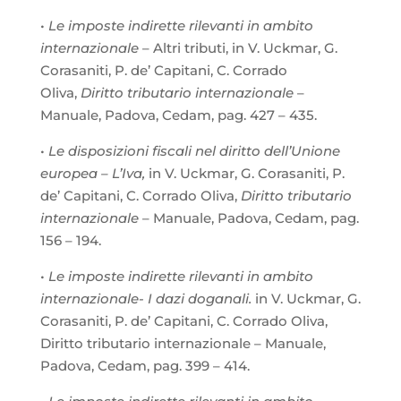
•
Le imposte indirette rilevanti in ambito
internazionale
– Altri tributi, in V. Uckmar, G.
Corasaniti, P. de’ Capitani, C. Corrado
Oliva,
Diritto tributario internazionale
–
Manuale, Padova, Cedam, pag. 427 – 435.
•
Le disposizioni fiscali nel diritto dell’Unione
europea – L’Iva,
in V. Uckmar, G. Corasaniti, P.
de’ Capitani, C. Corrado Oliva,
Diritto tributario
internazionale
– Manuale, Padova, Cedam, pag.
156 – 194.
•
Le imposte indirette rilevanti in ambito
internazionale- I dazi doganali.
in V. Uckmar, G.
Corasaniti, P. de’ Capitani, C. Corrado Oliva,
Diritto tributario internazionale – Manuale,
Padova, Cedam, pag. 399 – 414.