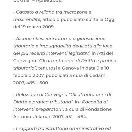
Uckmar – Aprile 2009;
•
Catasto a Milano tra microzone e
maxirendite,
articolo pubblicato su Italia Oggi
del 19 marzo 2009.
•
Alcune riflessioni intorno a giurisdizione
tributaria e impugnabilità degli atti alla luce
dei più recenti interventi legislativi,
in Atti del
Convegno
“Gli ottanta anni di Diritto e pratica
tributaria”,
tenutosi a Genova in data 9 e 10
febbraio 2007, pubblicati a cura di Cedam,
2007, 485 – 500.
•
Relazione al Convegno “Gli ottanta anni di
Diritto e pratica tributaria”,
in
“Raccolta di
interventi preparatori”,
a cura di Fondazione
Antonio Uckmar, 2007, 451 – 464.
•
I rapporti tra istruttoria amministrativa ed