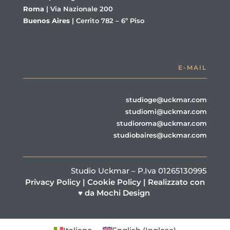
Roma
|
Via Nazionale 200
Buenos Aires
|
Cerrito 782 – 6º Piso
E-MAIL
studioge@uckmar.com
studiomi@uckmar.com
studioroma@uckmar.com
studiobaires@uckmar.com
Studio Uckmar – P.Iva 01265130995
Privacy Policy
|
Cookie Policy
|
Realizzato con
♥ da Mochi Design
Italiano
English
(
Inglese
)