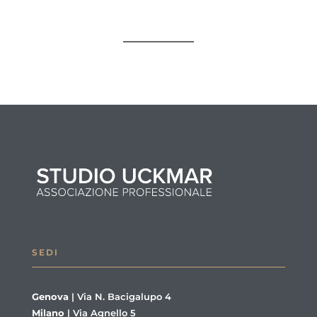
SEDI
Genova
|
Via N. Bacigalupo 4
Milano
|
Via Agnello 5