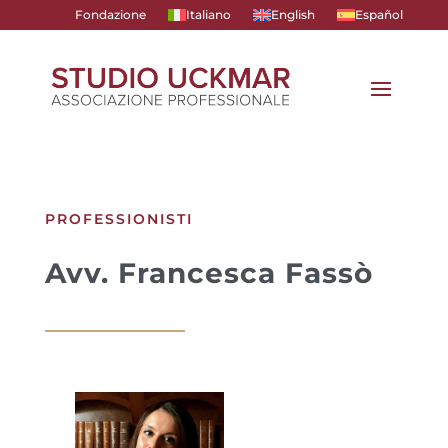
Fondazione
Italiano
English
Español
PROFESSIONISTI
Avv. Francesca Fassò