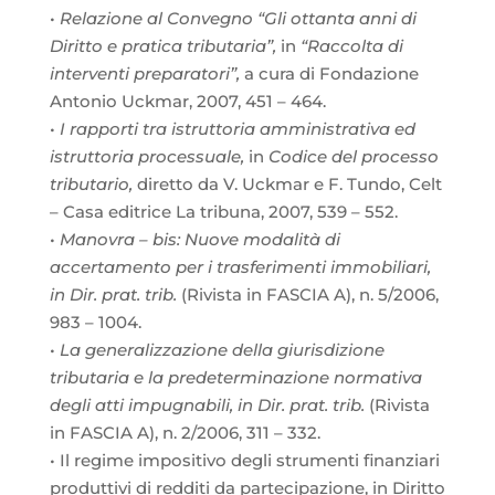
•
Relazione al Convegno
“
Gli ottanta anni di
Diritto e pratica tributaria”,
in
“Raccolta di
interventi preparatori”,
a cura di Fondazione
Antonio Uckmar, 2007, 451 – 464.
•
I rapporti tra istruttoria amministrativa ed
istruttoria processuale,
in
Codice del processo
tributario,
diretto da V. Uckmar e F. Tundo, Celt
– Casa editrice La tribuna, 2007, 539 – 552.
•
Manovra – bis: Nuove modalità di
accertamento per i trasferimenti immobiliari,
in Dir. prat. trib.
(Rivista in FASCIA A), n. 5/2006,
983 – 1004.
•
La generalizzazione della giurisdizione
tributaria e la predeterminazione normativa
degli atti impugnabili, in Dir. prat. trib.
(Rivista
in FASCIA A), n. 2/2006, 311 – 332.
• Il regime impositivo degli strumenti finanziari
produttivi di redditi da partecipazione, in Diritto