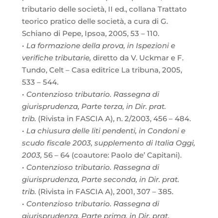
tributario delle società, II ed., collana Trattato
teorico pratico delle società, a cura di G.
Schiano di Pepe, Ipsoa, 2005, 53 – 110.
•
La formazione della prova, in Ispezioni e
verifiche tributarie,
diretto da V. Uckmar e F.
Tundo, Celt – Casa editrice La tribuna, 2005,
533 – 544.
•
Contenzioso tributario. Rassegna di
giurisprudenza, Parte terza, in Dir. prat.
trib.
(Rivista in FASCIA A), n. 2/2003, 456 – 484.
•
La chiusura delle liti pendenti, in Condoni e
scudo fiscale 2003, supplemento di Italia Oggi,
2003,
56 – 64 (coautore: Paolo de’ Capitani).
•
Contenzioso tributario. Rassegna di
giurisprudenza, Parte seconda, in Dir. prat.
trib.
(Rivista in FASCIA A), 2001, 307 – 385.
•
Contenzioso tributario. Rassegna di
giurisprudenza, Parte prima, in Dir. prat.