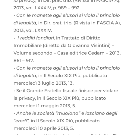
la privacy,
in Dir. prat. trib. (Rivista in FASCIA A),
2013, vol. LXXXIV, p. 989 – 992.
•
Con le manette agli elusori si viola il principio
di legalità,
in Dir. prat. trib. (Rivista in FASCIA A),
2013, vol. LXXXIV.
•
I redditi fondiari,
in Trattato di Diritto
Immobiliare (diretto da Giovanna Visintini) –
Volume secondo – Casa editrice Cedam – 2013,
861 – 917.
•
Con le manette agli elusori si viola il principio
di legalità,
in Il Secolo XIX Più, pubblicato
mercoledì 3 luglio 2013, 13.
• Se il Grande Fratello fiscale finisce per violare
la privacy, in Il Secolo XIX Più, pubblicato
mercoledì 1 maggio 2013, 5.
•
Anche le società “muoiono” e lasciano degli
“eredi”,
in Il Secolo XIX Più, pubblicato
mercoledì 10 aprile 2013, 5.