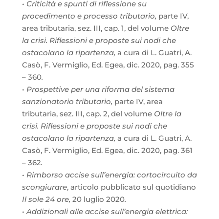
•
Criticità e spunti di riflessione su
procedimento e processo tributario,
parte IV,
area tributaria, sez. III, cap. 1, del volume
Oltre
la crisi. Riflessioni e proposte sui nodi che
ostacolano la ripartenza,
a cura di L. Guatri, A.
Casò, F. Vermiglio, Ed. Egea, dic. 2020, pag. 355
– 360
.
•
Prospettive per una riforma del sistema
sanzionatorio tributario,
parte IV, area
tributaria, sez. III, cap. 2, del volume
Oltre la
crisi. Riflessioni e proposte sui nodi che
ostacolano la ripartenza,
a cura di L. Guatri, A.
Casò, F. Vermiglio, Ed. Egea, dic. 2020, pag. 361
– 362
.
•
Rimborso accise sull’energia: cortocircuito da
scongiurare
, articolo pubblicato sul quotidiano
Il
sole 24 ore,
20 luglio 2020
.
•
Addizionali alle accise sull’energia elettrica: