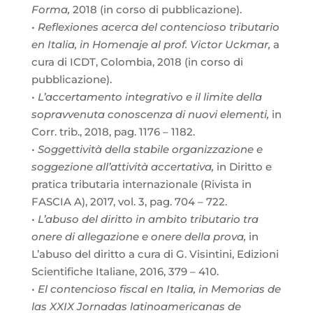
Forma,
2018 (in corso di pubblicazione).
•
Reflexiones acerca del contencioso tributario
en Italia, in Homenaje al prof. Victor Uckmar,
a
cura di ICDT, Colombia, 2018 (in corso di
pubblicazione).
•
L’accertamento integrativo e il limite della
sopravvenuta conoscenza di nuovi elementi,
in
Corr. trib., 2018, pag. 1176 – 1182.
•
Soggettività della stabile organizzazione e
soggezione all’attività accertativa,
in Diritto e
pratica tributaria internazionale (Rivista in
FASCIA A), 2017, vol. 3, pag. 704 – 722.
•
L’abuso del diritto in ambito tributario tra
onere di allegazione e onere della prova,
in
L’abuso del diritto a cura di G. Visintini, Edizioni
Scientifiche Italiane, 2016, 379 – 410.
•
El contencioso fiscal en Italia, in Memorias de
las XXIX Jornadas latinoamericanas de