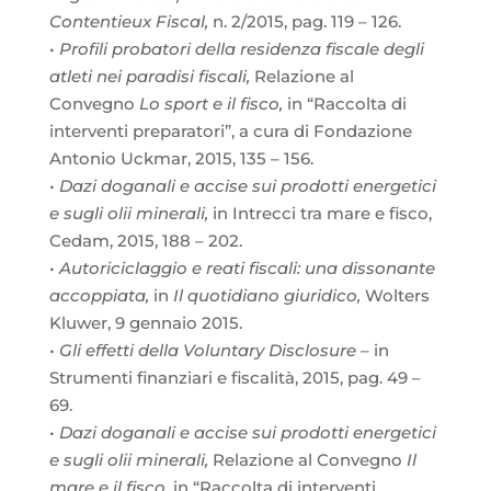
Contentieux Fiscal,
n. 2/2015, pag. 119 – 126.
•
Profili probatori della residenza fiscale degli
atleti nei paradisi fiscali,
Relazione al
Convegno
Lo sport e il fisco,
in “Raccolta di
interventi preparatori”, a cura di Fondazione
Antonio Uckmar, 2015, 135 – 156.
•
Dazi doganali e accise sui prodotti energetici
e sugli olii minerali,
in Intrecci tra mare e fisco,
Cedam, 2015, 188 – 202.
•
Autoriciclaggio e reati fiscali: una dissonante
accoppiata,
in
Il quotidiano giuridico,
Wolters
Kluwer, 9 gennaio 2015.
•
Gli effetti della Voluntary Disclosure
– in
Strumenti finanziari e fiscalità, 2015, pag. 49 –
69.
•
Dazi doganali e accise sui prodotti energetici
e sugli olii minerali,
Relazione al Convegno
Il
mare e il fisco,
in “Raccolta di interventi