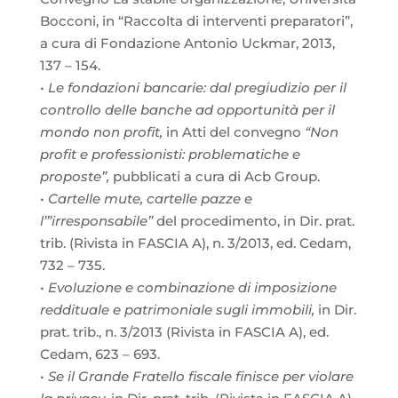
Bocconi, in “Raccolta di interventi preparatori”,
a cura di Fondazione Antonio Uckmar, 2013,
137 – 154.
•
Le fondazioni bancarie: dal pregiudizio per il
controllo delle banche ad opportunità per il
mondo non profit,
in Atti del convegno
“Non
profit e professionisti: problematiche e
proposte”,
pubblicati a cura di Acb Group.
•
Cartelle mute, cartelle pazze e
l’”irresponsabile”
del procedimento, in Dir. prat.
trib. (Rivista in FASCIA A), n. 3/2013, ed. Cedam,
732 – 735.
•
Evoluzione e combinazione di imposizione
reddituale e patrimoniale sugli immobili,
in Dir.
prat. trib., n. 3/2013 (Rivista in FASCIA A), ed.
Cedam, 623 – 693.
•
Se il Grande Fratello fiscale finisce per violare