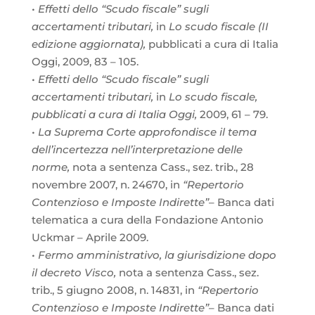
•
Effetti dello “Scudo fiscale” sugli
accertamenti tributari,
in
Lo scudo fiscale (II
edizione aggiornata),
pubblicati a cura di Italia
Oggi, 2009, 83 – 105.
•
Effetti dello “Scudo fiscale” sugli
accertamenti tributari,
in
Lo scudo fiscale,
pubblicati a cura di Italia Oggi,
2009, 61 – 79.
•
La Suprema Corte approfondisce il tema
dell’incertezza nell’interpretazione delle
norme,
nota a sentenza Cass., sez. trib., 28
novembre 2007, n. 24670, in
“Repertorio
Contenzioso e Imposte Indirette”
– Banca dati
telematica a cura della Fondazione Antonio
Uckmar – Aprile 2009.
•
Fermo amministrativo, la giurisdizione dopo
il decreto Visco,
nota a sentenza Cass., sez.
trib., 5 giugno 2008, n. 14831, in
“Repertorio
Contenzioso e Imposte Indirette”
– Banca dati