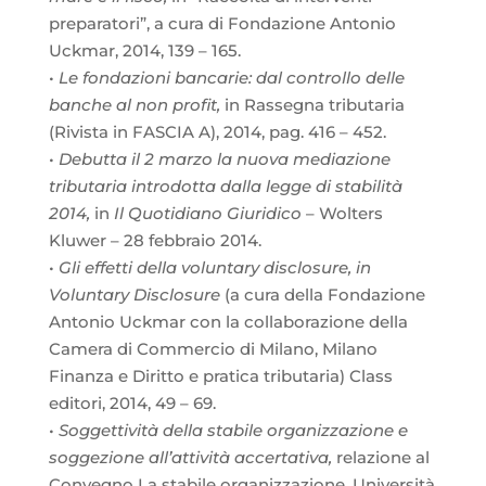
preparatori”, a cura di Fondazione Antonio
Uckmar, 2014, 139 – 165.
•
Le fondazioni bancarie: dal controllo delle
banche al non profit,
in Rassegna tributaria
(Rivista in FASCIA A), 2014, pag. 416 – 452.
•
Debutta il 2 marzo la nuova mediazione
tributaria introdotta dalla legge di stabilità
2014,
in
Il Quotidiano Giuridico
– Wolters
Kluwer – 28 febbraio 2014.
•
Gli effetti della voluntary disclosure, in
Voluntary Disclosure
(a cura della Fondazione
Antonio Uckmar con la collaborazione della
Camera di Commercio di Milano, Milano
Finanza e Diritto e pratica tributaria) Class
editori, 2014, 49 – 69.
•
Soggettività della stabile organizzazione e
soggezione all’attività accertativa,
relazione al
Convegno La stabile organizzazione, Università