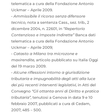
telematica a cura della Fondazione Antonio
Uckmar – Aprile 2009.
•
Ammissibile il ricorso senza difensore
tecnico,
nota a sentenza Cass., sez. trib., 2
dicembre 2004, n. 22601, in
“Repertorio
Contenzioso e Imposte Indirette”
Banca dati
telematica a cura della Fondazione Antonio
Uckmar – Aprile 2009;
•
Catasto a Milano tra microzone e
maxirendite,
articolo pubblicato su Italia Oggi
del 19 marzo 2009.
•
Alcune riflessioni intorno a giurisdizione
tributaria e impugnabilità degli atti alla luce
dei più recenti interventi legislativi,
in Atti del
Convegno
“Gli ottanta anni di Diritto e pratica
tributaria”,
tenutosi a Genova in data 9 e 10
febbraio 2007, pubblicati a cura di Cedam,
2007, 485 – 500.