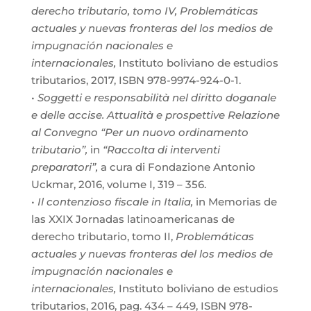
derecho tributario, tomo IV, Problemáticas
actuales y nuevas fronteras del los medios de
impugnación nacionales e
internacionales,
Instituto boliviano de estudios
tributarios, 2017, ISBN 978-9974-924-0-1.
•
Soggetti e responsabilità nel diritto doganale
e delle accise. Attualità e prospettive Relazione
al Convegno “Per un nuovo ordinamento
tributario”,
in
“Raccolta di interventi
preparatori”,
a cura di Fondazione Antonio
Uckmar, 2016, volume I, 319 – 356.
•
Il contenzioso fiscale in Italia,
in Memorias de
las XXIX Jornadas latinoamericanas de
derecho tributario, tomo II,
Problemáticas
actuales y nuevas fronteras del los medios de
impugnación nacionales e
internacionales,
Instituto boliviano de estudios
tributarios, 2016, pag. 434 – 449, ISBN 978-