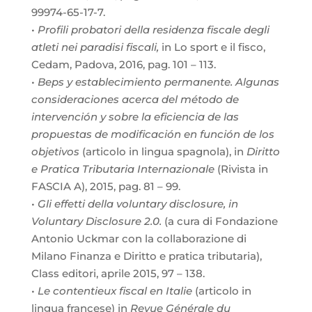
99974-65-17-7.
•
Profili probatori della residenza fiscale degli
atleti nei paradisi fiscali,
in Lo sport e il fisco,
Cedam, Padova, 2016, pag. 101 – 113.
•
Beps y establecimiento permanente. Algunas
consideraciones acerca del método de
intervención y sobre la eficiencia de las
propuestas de modificación en función de los
objetivos
(articolo in lingua spagnola), in
Diritto
e Pratica Tributaria Internazionale
(Rivista in
FASCIA A), 2015, pag. 81 – 99.
•
Gli effetti della voluntary disclosure, in
Voluntary Disclosure 2.0.
(a cura di Fondazione
Antonio Uckmar con la collaborazione di
Milano Finanza e Diritto e pratica tributaria),
Class editori, aprile 2015, 97 – 138.
•
Le contentieux fiscal en Italie
(articolo in
lingua francese) in
Revue Générale du