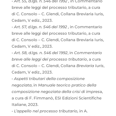
•
Art. 55, d.lgs. n. 546 del 1992 ,
in Commentario
breve alle leggi del processo tributario, a cura
di C. Consolo – C. Glendi, Collana Breviaria Iuris,
Cedam, V ediz., 2023.
•
Art. 57, d.lgs. n. 546 del 1992 ,
in Commentario
breve alle leggi del processo tributario, a cura
di C. Consolo – C. Glendi, Collana Breviaria Iuris,
Cedam, V ediz., 2023.
•
Art. 58, d.lgs. n. 546 del 1992
, in
Commentario
breve alle leggi del processo tributario
, a cura
di C. Consolo – C. Glendi, Collana
Breviaria Iuris
,
Cedam, V ediz., 2023.
•
Aspetti tributari della composizione
negoziata
, in
Manuale teorico pratico della
composizione negoziata della crisi di impres
a,
a cura di F. Fimmanò, ESI Edizioni Scientifiche
Italiane, 2023.
•
L’appello nel processo tributario,
in A.