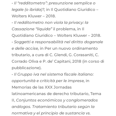
•
Il “redditometro”: presunzione semplice o
legale (o ibrida)?,
in Il Quotidiano Giuridico –
Wolters Kluwer – 2018.
•
Il redditometro non viola la privacy: la
Cassazione “liquida”
il problema, in Il
Quotidiano Giuridico – Wolters Kluwer – 2018.
•
Soggetti e responsabilità nel diritto doganale
e delle accise,
in Per un nuovo ordinamento
tributario, a cura di C. Glendi, G. Corasaniti, C.
Corrado Oliva e P. de’ Capitani, 2018 (in corso di
pubblicazione).
•
Il Gruppo iva nel sistema fiscale italiano:
opportunità e criticità per le imprese,
in
Memorias de las XXX Jornadas
latinoamericanas de derecho tributario, Tema
II,
Conjuntos económicos y conglomerados
análogos. Tratamiento tributario según la
normativa y el principio de sustancia vs.