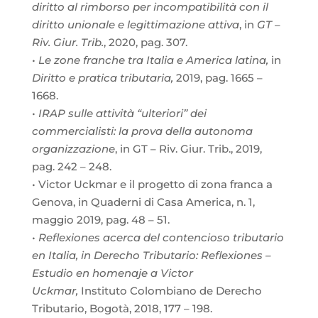
diritto al rimborso per incompatibilità con il
diritto unionale e legittimazione attiva
, in
GT –
Riv. Giur. Trib.
, 2020, pag. 307.
•
Le zone franche tra Italia e America latina,
in
Diritto e pratica tributaria,
2019, pag. 1665 –
1668.
•
IRAP sulle attività “ulteriori” dei
commercialisti: la prova della autonoma
organizzazione
, in GT – Riv. Giur. Trib., 2019,
pag. 242 – 248.
•
Victor Uckmar e il progetto di zona franca a
Genova, in Quaderni di Casa America, n. 1,
maggio 2019, pag. 48 – 51.
•
Reflexiones acerca del contencioso tributario
en Italia, in Derecho Tributario: Reflexiones –
Estudio en homenaje a Victor
Uckmar,
Instituto Colombiano de Derecho
Tributario, Bogotà, 2018, 177 – 198.