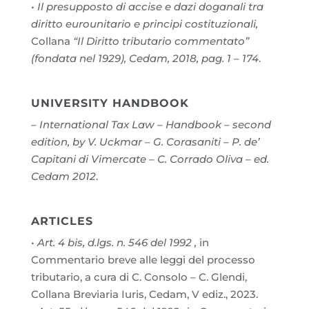
• Il presupposto di accise e dazi doganali tra
diritto eurounitario e principi costituzionali,
Collana
“Il Diritto tributario commentato”
(fondata nel 1929), Cedam, 2018, pag. 1 – 174
.
UNIVERSITY HANDBOOK
– International Tax Law – Handbook – second
edition, by V. Uckmar – G. Corasaniti – P. de’
Capitani di Vimercate – C. Corrado Oliva – ed.
Cedam 2012
.
ARTICLES
•
Art. 4 bis, d.lgs. n. 546 del 1992 ,
in
Commentario breve alle leggi del processo
tributario, a cura di C. Consolo – C. Glendi,
Collana Breviaria Iuris, Cedam, V ediz., 2023.