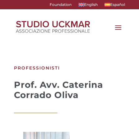
Foundation
English
Español
PROFESSIONISTI
Prof. Avv. Caterina
Corrado Oliva