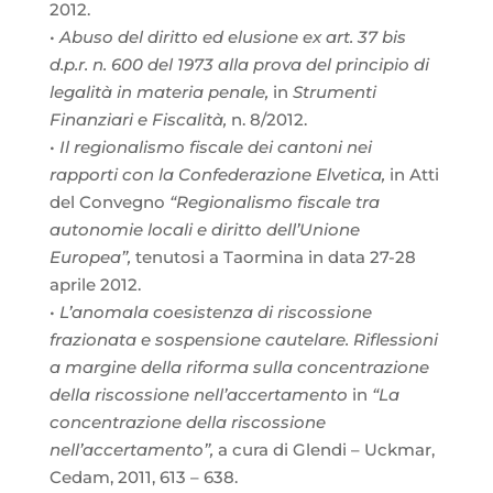
2012.
•
Abuso del diritto ed elusione ex art. 37 bis
d.p.r. n. 600 del 1973 alla prova del principio di
legalità in materia penale,
in
Strumenti
Finanziari e Fiscalità,
n. 8/2012.
•
Il regionalismo fiscale dei cantoni nei
rapporti con la Confederazione Elvetica,
in Atti
del Convegno
“Regionalismo fiscale tra
autonomie locali e diritto dell’Unione
Europea”,
tenutosi a Taormina in data 27-28
aprile 2012.
•
L’anomala coesistenza di riscossione
frazionata e sospensione cautelare. Riflessioni
a margine della riforma sulla concentrazione
della riscossione nell’accertamento
in
“La
concentrazione della riscossione
nell’accertamento”,
a cura di Glendi – Uckmar,
Cedam, 2011, 613 – 638.