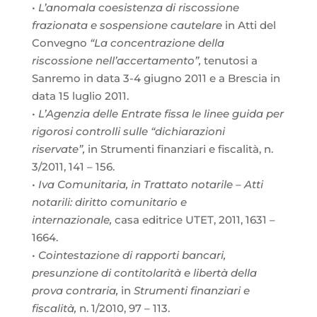
•
L’anomala coesistenza di riscossione
frazionata e sospensione cautelare
in Atti del
Convegno
“La concentrazione della
riscossione nell’accertamento”,
tenutosi a
Sanremo in data 3-4 giugno 2011 e a Brescia in
data 15 luglio 2011.
•
L’Agenzia delle Entrate fissa le linee guida per
rigorosi controlli sulle “dichiarazioni
riservate”,
in Strumenti finanziari e fiscalità, n.
3/2011, 141 – 156.
•
Iva Comunitaria, in Trattato notarile – Atti
notarili: diritto comunitario e
internazionale,
casa editrice UTET, 2011, 1631 –
1664.
•
Cointestazione di rapporti bancari,
presunzione di contitolarità e libertà della
prova contraria,
in
Strumenti finanziari e
fiscalità,
n. 1/2010, 97 – 113.