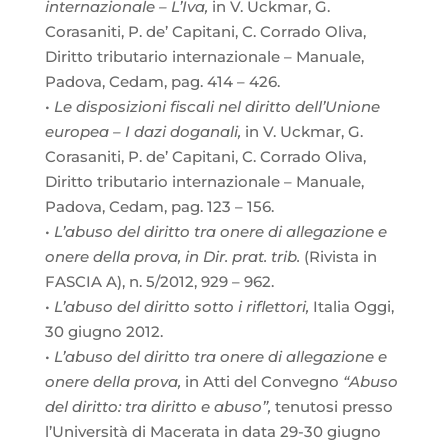
internazionale – L’Iva,
in V. Uckmar, G.
Corasaniti, P. de’ Capitani, C. Corrado Oliva,
Diritto tributario internazionale – Manuale,
Padova, Cedam, pag. 414 – 426.
•
Le disposizioni fiscali nel diritto dell’Unione
europea – I dazi doganali,
in V. Uckmar, G.
Corasaniti, P. de’ Capitani, C. Corrado Oliva,
Diritto tributario internazionale – Manuale,
Padova, Cedam, pag. 123 – 156.
•
L’abuso del diritto tra onere di allegazione e
onere della prova, in Dir. prat. trib.
(Rivista in
FASCIA A), n. 5/2012, 929 – 962.
•
L’abuso del diritto sotto i riflettori,
Italia Oggi,
30 giugno 2012.
•
L’abuso del diritto tra onere di allegazione e
onere della prova,
in Atti del Convegno
“Abuso
del diritto: tra diritto e abuso”,
tenutosi presso
l’Università di Macerata in data 29-30 giugno