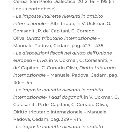
Gerais,
San Paolo Dialectica, 2012, 161 – 195 (in
lingua portoghese).
•
Le imposte indirette rilevanti in ambito
internazionale
– Altri tributi, in V. Uckmar, G.
Corasaniti, P. de’ Capitani, C. Corrado
Oliva,
Diritto tributario internazionale
–
Manuale, Padova, Cedam, pag. 427 – 435.
•
Le disposizioni fiscali nel diritto dell’Unione
europea – L’Iva,
in V. Uckmar, G. Corasaniti, P.
de’ Capitani, C. Corrado Oliva,
Diritto tributario
internazionale
– Manuale, Padova, Cedam, pag.
156 – 194.
•
Le imposte indirette rilevanti in ambito
internazionale- I dazi doganali.
in V. Uckmar, G.
Corasaniti, P. de’ Capitani, C. Corrado Oliva,
Diritto tributario internazionale – Manuale,
Padova, Cedam, pag. 399 – 414.
•
Le imposte indirette rilevanti in ambito